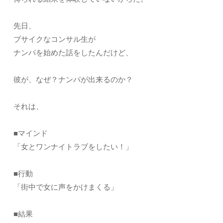
先日、
ブサイクなコンサル生が
ナンパを始めた話をしたんだけど、
彼が、なぜ？ナンパが出来るのか？
それは、
■マインド
「女とワンナイトラブをしたい！」
■行動
「街中で女に声をかけまくる」
■結果