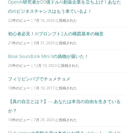
OpenAI研究者が20億ドルAI創薬企業を立ち上げ！あなた
のAIビジネスチャンスはもう来ているよ！
22件のビュー
|
7月 16, 2026 に投稿された
初心者必見！AIプロンプト2人の構図基本の極意
21件のビュー
|
8月 31, 2025 に投稿された
Bose SoundLink Mini IIの偽物が届いた！
20件のビュー
|
12月 10, 2023 に投稿された
フィリピンパブでチョメチョメ
18件のビュー
|
1月 10, 2017 に投稿された
【真の自立とは？】— あなたは本当の自由を生きている
か？
18件のビュー
|
7月 29, 2025 に投稿された