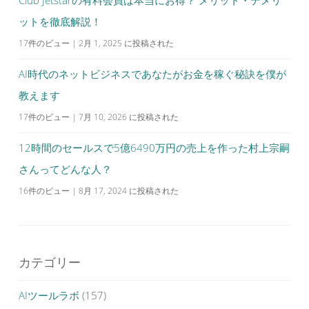
Club Jetstarの有料会員は本当にお得？ メリット・デメリ
ットを徹底解説！
17件のビュー
|
2月 1, 2025 に投稿された
AI時代のネットビジネスであなたがお金を稼ぐ秘訣を僕が
教えます
17件のビュー
|
7月 10, 2026 に投稿された
12時間のセールスで5億6490万円の売上を作った村上宗嗣
さんってどんな人？
16件のビュー
|
8月 17, 2024 に投稿された
カテゴリー
AIツールラボ
(157)