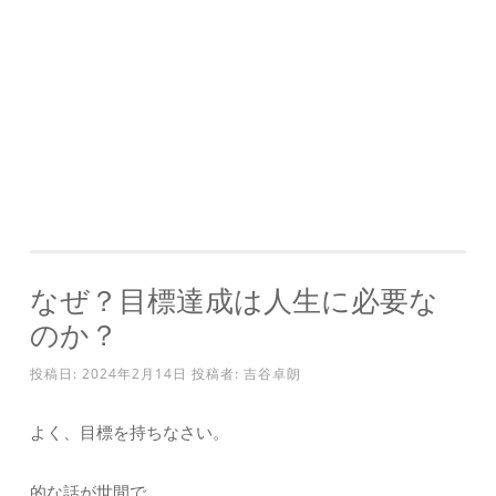
なぜ？目標達成は人生に必要な
のか？
投稿日:
2024年2月14日
投稿者:
吉谷卓朗
よく、目標を持ちなさい。
的な話が世間で