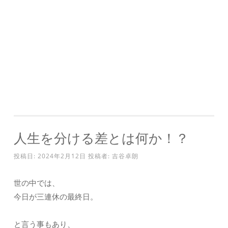
人生を分ける差とは何か！？
投稿日:
2024年2月12日
投稿者:
吉谷卓朗
世の中では、
今日が三連休の最終日。
と言う事もあり、