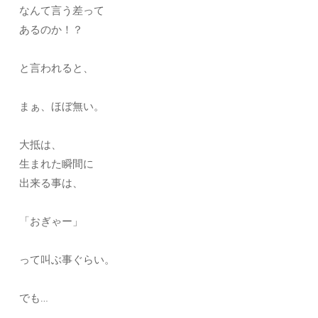
なんて言う差って
あるのか！？
と言われると、
まぁ、ほぼ無い。
大抵は、
生まれた瞬間に
出来る事は、
「おぎゃー」
って叫ぶ事ぐらい。
でも…