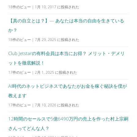
18件のビュー
|
1月 10, 2017 に投稿された
【真の自立とは？】— あなたは本当の自由を生きている
か？
18件のビュー
|
7月 29, 2025 に投稿された
Club Jetstarの有料会員は本当にお得？ メリット・デメリ
ットを徹底解説！
17件のビュー
|
2月 1, 2025 に投稿された
AI時代のネットビジネスであなたがお金を稼ぐ秘訣を僕が
教えます
17件のビュー
|
7月 10, 2026 に投稿された
12時間のセールスで5億6490万円の売上を作った村上宗嗣
さんってどんな人？