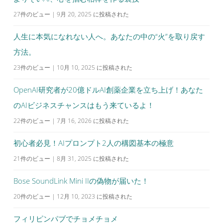
ョ
27件のビュー
|
9月 20, 2025 に投稿された
ン
人生に本気になれない人へ。あなたの中の“火”を取り戻す
方法。
23件のビュー
|
10月 10, 2025 に投稿された
OpenAI研究者が20億ドルAI創薬企業を立ち上げ！あなた
のAIビジネスチャンスはもう来ているよ！
22件のビュー
|
7月 16, 2026 に投稿された
初心者必見！AIプロンプト2人の構図基本の極意
21件のビュー
|
8月 31, 2025 に投稿された
Bose SoundLink Mini IIの偽物が届いた！
20件のビュー
|
12月 10, 2023 に投稿された
フィリピンパブでチョメチョメ