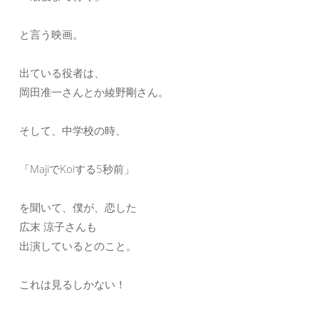
と言う映画。
出ている役者は、
岡田准一さんとか綾野剛さん。
そして、中学校の時、
「MajiでKoiする5秒前」
を聞いて、僕が、恋した
広末 涼子さんも
出演しているとのこと。
これは見るしかない！