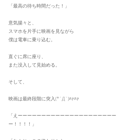
「最高の待ち時間だった！」
意気揚々と、
スマホを片手に映画を見ながら
僕は電車に乗り込む。
直ぐに席に座り、
また没入して見始める。
そして、
映画は最終段階に突入(*´Д`)ﾊｧﾊｧ
「えーーーーーーーーーーーーーーーーーーーーー
ー！！！！」