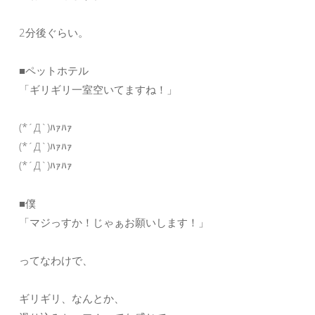
2分後ぐらい。
■ペットホテル
「ギリギリ一室空いてますね！」
(*´Д`)ﾊｧﾊｧ
(*´Д`)ﾊｧﾊｧ
(*´Д`)ﾊｧﾊｧ
■僕
「マジっすか！じゃぁお願いします！」
ってなわけで、
ギリギリ、なんとか、