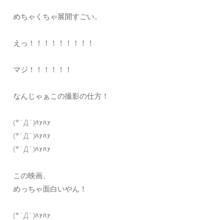
めちゃくちゃ展開すごい。
えっ！！！！！！！！！
マジ！！！！！！
なんじゃぁこの撮影の仕方！
(*´Д`)ﾊｧﾊｧ
(*´Д`)ﾊｧﾊｧ
(*´Д`)ﾊｧﾊｧ
この映画、
めっちゃ面白いやん！
(*´Д`)ﾊｧﾊｧ