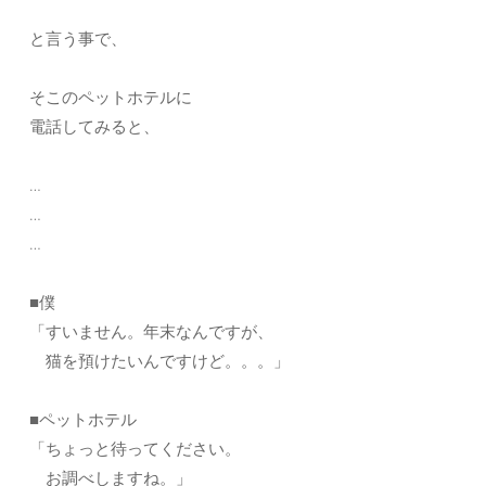
と言う事で、
そこのペットホテルに
電話してみると、
…
…
…
■僕
「すいません。年末なんですが、
猫を預けたいんですけど。。。」
■ペットホテル
「ちょっと待ってください。
お調べしますね。」