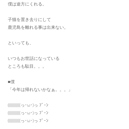
僕は途方にくれる。
子猫を置き去りにして
鹿児島を離れる事は出来ない。
といっても、
いつもお世話になっている
ところも駄目。。。
■僕
「今年は帰れないかなぁ。。。」
(((((((((((っ･ω･)っ ﾌﾞｰﾝ
(((((((((((っ･ω･)っ ﾌﾞｰﾝ
(((((((((((っ･ω･)っ ﾌﾞｰﾝ