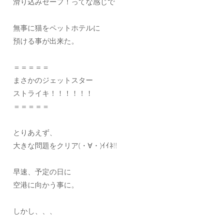
滑り込みセーフ！ってな感じで
無事に猫をペットホテルに
預ける事が出来た。
＝＝＝＝＝
まさかのジェットスター
ストライキ！！！！！！
＝＝＝＝＝
とりあえず、
大きな問題をクリア(・∀・)ｲｲﾈ!!
早速、予定の日に
空港に向かう事に。
しかし、、、