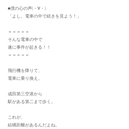
■僕の心の声(・∀・)
「よし。電車の中で続きを見よう！」
＝＝＝＝＝
そんな電車の中で
遂に事件が起きる！！
＝＝＝＝＝
飛行機を降りて、
電車に乗り換え。
成田第三空港から
駅がある第二まで歩く。
これが、
結構距離があるんだよね。