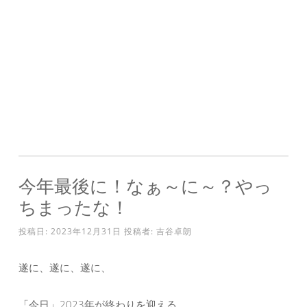
今年最後に！なぁ～に～？やっ
ちまったな！
投稿日:
2023年12月31日
投稿者:
吉谷卓朗
遂に、遂に、遂に、
「今日」2023年が終わりを迎える。