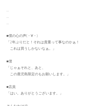
…
…
…
■僕の心の声(・∀・)
「2年ぶりだと！それは貴重って事なのかぁ！
これは買うしかないなぁ。」
■僕
「じゃぁそれと、あと、
この鹿児島限定のもお願いします。」
■店員
「はい。ありがとうございます。」
そんなわけで、