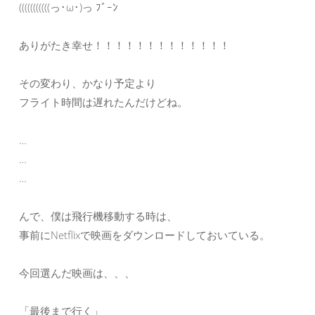
(((((((((((っ･ω･)っ ﾌﾞｰﾝ
ありがたき幸せ！！！！！！！！！！！！！
その変わり、かなり予定より
フライト時間は遅れたんだけどね。
…
…
…
んで、僕は飛行機移動する時は、
事前にNetflixで映画をダウンロードしておいている。
今回選んだ映画は、、、
「最後まで行く」