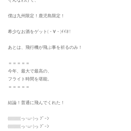
僕は九州限定！鹿児島限定！
希少なお酒をゲット(・∀・)ｲｲﾈ!!
あとは、飛行機が飛ぶ事を祈るのみ！
＝＝＝＝＝
今年、最大で最高の、
フライト時間を堪能。
＝＝＝＝＝
結論！普通に飛んでくれた！
(((((((((((っ･ω･)っ ﾌﾞｰﾝ
(((((((((((っ･ω･)っ ﾌﾞｰﾝ