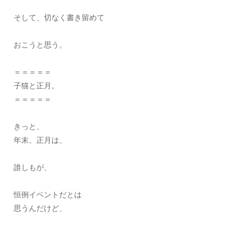
そして、切なく書き留めて
おこうと思う。
＝＝＝＝＝
子猫と正月。
＝＝＝＝＝
きっと、
年末、正月は、
誰しもが、
恒例イベントだとは
思うんだけど、