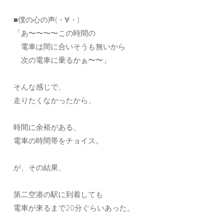
■僕の心の声(・∀・)
「あ〜〜〜〜この時間の
電車は間に合いそうも無いから
次の電車に乗るかぁ〜〜」
そんな感じで、
走りたくなかったから、
時間に余裕がある、
電車の時間帯をチョイス。
が、その結果、
第二空港の駅に到着しても
電車が来るまで20分ぐらいあった。