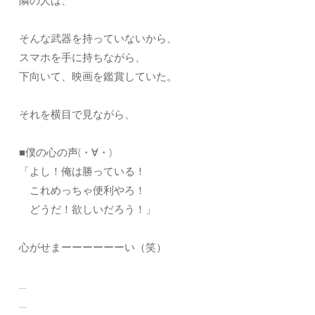
隣の人は、
そんな武器を持っていないから、
スマホを手に持ちながら、
下向いて、映画を鑑賞していた。
それを横目で見ながら、
■僕の心の声(・∀・)
「よし！俺は勝っている！
これめっちゃ便利やろ！
どうだ！欲しいだろう！」
心がせまーーーーーーい（笑）
…
…