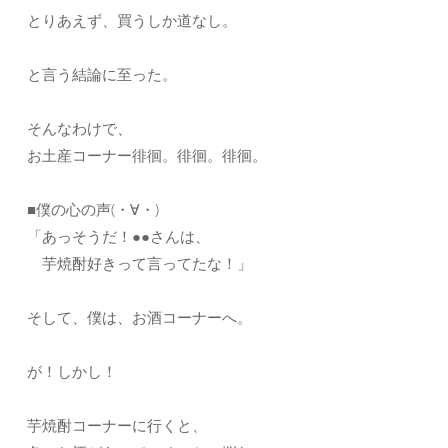
とりあえず、買うしか道なし。
と言う結論に至った。
そんなわけで、
お土産コーナー徘徊。徘徊。徘徊。
■僕の心の声(・∀・)
「あっそうだ！●●さんは、
芋焼酎好きって言ってたな！」
そして、僕は、お酒コーナーへ。
が！しかし！
芋焼酎コーナーに行くと、