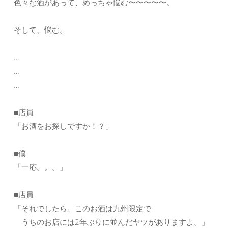
色々な酒があって、めっちゃ悩む〜〜〜〜〜。
そして、悩む。
…
…
…
■店員
「お酒をお探しですか！？」
■僕
「一応。。。」
■店員
「それでしたら、このお酒は九州限定で
うちのお店には2年ぶりに並んだヤツがありますよ。」