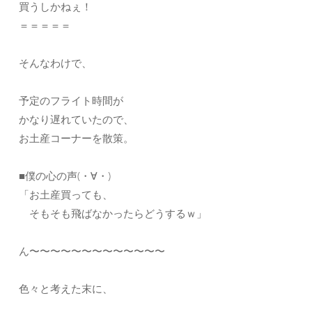
買うしかねぇ！
＝＝＝＝＝
そんなわけで、
予定のフライト時間が
かなり遅れていたので、
お土産コーナーを散策。
■僕の心の声(・∀・)
「お土産買っても、
そもそも飛ばなかったらどうするｗ」
ん〜〜〜〜〜〜〜〜〜〜〜〜〜
色々と考えた末に、