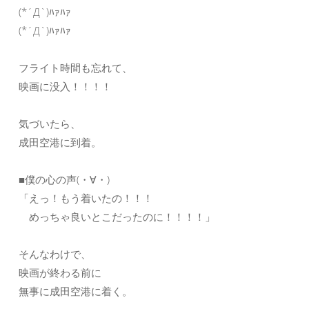
(*´Д`)ﾊｧﾊｧ
(*´Д`)ﾊｧﾊｧ
フライト時間も忘れて、
映画に没入！！！！
気づいたら、
成田空港に到着。
■僕の心の声(・∀・)
「えっ！もう着いたの！！！
めっちゃ良いとこだったのに！！！！」
そんなわけで、
映画が終わる前に
無事に成田空港に着く。