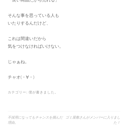
そんな事を思っている人も
いたりするんだけど、
これは間違いだから
気をつけなければいけない。
じゃぁね。
チャオ(・∀・)
カテゴリー:
僕が書きました。
投
不採用になってもチャンスを掴んだ
ゴミ屋敷さんがメンバーに入りまし
理由。
た！
稿