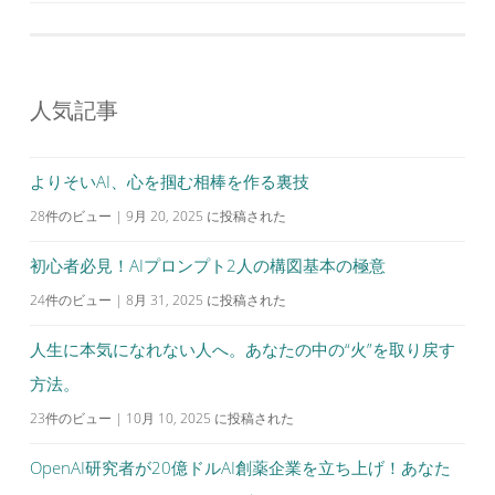
ナ
ビ
ゲ
人気記事
ー
シ
よりそいAI、心を掴む相棒を作る裏技
ョ
28件のビュー
|
9月 20, 2025 に投稿された
ン
初心者必見！AIプロンプト2人の構図基本の極意
24件のビュー
|
8月 31, 2025 に投稿された
人生に本気になれない人へ。あなたの中の“火”を取り戻す
方法。
23件のビュー
|
10月 10, 2025 に投稿された
OpenAI研究者が20億ドルAI創薬企業を立ち上げ！あなた