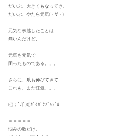
だいぶ、大きくもなってき、
だいぶ、やたら元気(・∀・)
元気な事越したことは
無いんだけど、
元気も元気で
困ったものである。。。
さらに、爪も伸びてきて
これも、また狂気。。。
((((；ﾟДﾟ))))ｶﾞｸｶﾞｸﾌﾞﾙﾌﾞﾙ
＝＝＝＝＝
悩みの数だけ、