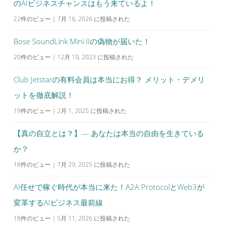
のAIビジネスチャンスはもう来ているよ！
22件のビュー
|
7月 16, 2026 に投稿された
Bose SoundLink Mini IIの偽物が届いた！
20件のビュー
|
12月 10, 2023 に投稿された
Club Jetstarの有料会員は本当にお得？ メリット・デメリ
ットを徹底解説！
19件のビュー
|
2月 1, 2025 に投稿された
【真の自立とは？】— あなたは本当の自由を生きている
か？
18件のビュー
|
7月 29, 2025 に投稿された
AI任せで稼ぐ時代が本当に来た！A2A ProtocolとWeb3が
変革するAIビジネス最前線
18件のビュー
|
5月 11, 2026 に投稿された