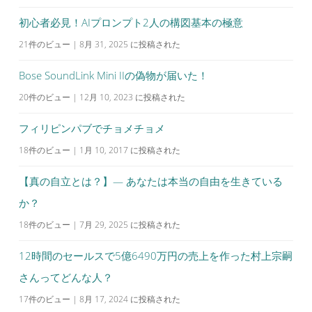
初心者必見！AIプロンプト2人の構図基本の極意
21件のビュー
|
8月 31, 2025 に投稿された
Bose SoundLink Mini IIの偽物が届いた！
20件のビュー
|
12月 10, 2023 に投稿された
フィリピンパブでチョメチョメ
18件のビュー
|
1月 10, 2017 に投稿された
【真の自立とは？】— あなたは本当の自由を生きている
か？
18件のビュー
|
7月 29, 2025 に投稿された
12時間のセールスで5億6490万円の売上を作った村上宗嗣
さんってどんな人？
17件のビュー
|
8月 17, 2024 に投稿された