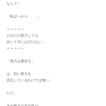
なんで！
「私ばっかり。。。」
＝＝＝＝＝
どれだけ努力しても
歩いて月には行けない。
＝＝＝＝＝
「努力は裏切る」
は、別に努力を
否定しているわけでは無い。
ただ、
その努力の方向性が