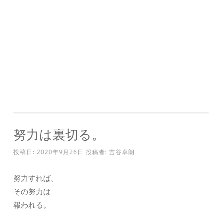
努力は裏切る。
投稿日:
2020年9月26日
投稿者:
吉谷卓朗
努力すれば、
その努力は
報われる。