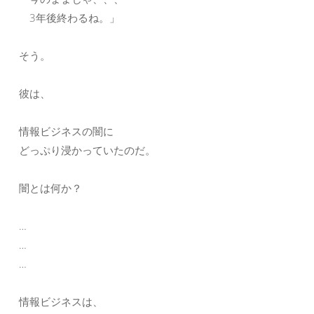
3年後終わるね。」
そう。
彼は、
情報ビジネスの闇に
どっぷり浸かっていたのだ。
闇とは何か？
…
…
…
情報ビジネスは、