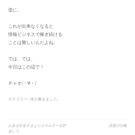
逆に、
これが出来なくなると
情報ビジネスで稼ぎ続ける
ことは難しいんだよね。
では、では、
今日はこの辺で！
チャオ(・∀・)
カテゴリー:
僕が書きました。
投
お金を貯金するよりエネルギーを貯
課題の分離
金しろ。