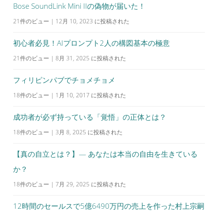
Bose SoundLink Mini IIの偽物が届いた！
21件のビュー
|
12月 10, 2023 に投稿された
初心者必見！AIプロンプト2人の構図基本の極意
21件のビュー
|
8月 31, 2025 に投稿された
フィリピンパブでチョメチョメ
18件のビュー
|
1月 10, 2017 に投稿された
成功者が必ず持っている「覚悟」の正体とは？
18件のビュー
|
3月 8, 2025 に投稿された
【真の自立とは？】— あなたは本当の自由を生きている
か？
18件のビュー
|
7月 29, 2025 に投稿された
12時間のセールスで5億6490万円の売上を作った村上宗嗣