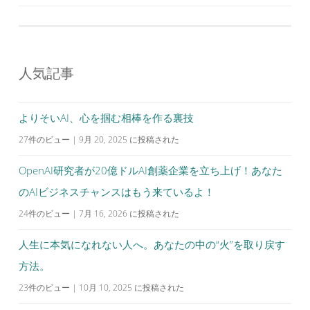
稿
ナ
ビ
ゲ
人気記事
ー
シ
よりそいAI、心を掴む相棒を作る裏技
ョ
27件のビュー
|
9月 20, 2025 に投稿された
ン
OpenAI研究者が20億ドルAI創薬企業を立ち上げ！あなた
のAIビジネスチャンスはもう来ているよ！
24件のビュー
|
7月 16, 2026 に投稿された
人生に本気になれない人へ。あなたの中の“火”を取り戻す
方法。
23件のビュー
|
10月 10, 2025 に投稿された