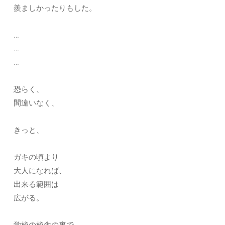
羨ましかったりもした。
…
…
…
恐らく、
間違いなく、
きっと、
ガキの頃より
大人になれば、
出来る範囲は
広がる。
学校の校舎の裏で