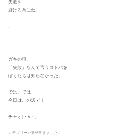
失敗を
避ける為にね。
…
…
…
ガキの頃、
「失敗」なんて言うコトバを
ぼくたちは知らなかった。
では、では、
今日はこの辺で！
チャオ(・∀・)
カテゴリー:
僕が書きました。