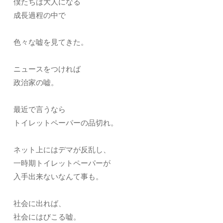
僕たちは大人になる
成長過程の中で
色々な嘘を見てきた。
ニュースをつければ
政治家の嘘。
最近で言うなら
トイレットペーパーの品切れ。
ネット上にはデマが反乱し、
一時期トイレットペーパーが
入手出来ないなんて事も。
社会に出れば、
社会にはびこる嘘。