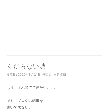
くだらない嘘
投稿日:
2020年3月21日
投稿者:
吉谷卓朗
もう、疲れ果てて寝たい。。。
でも、ブログの記事を
書いて居ない。