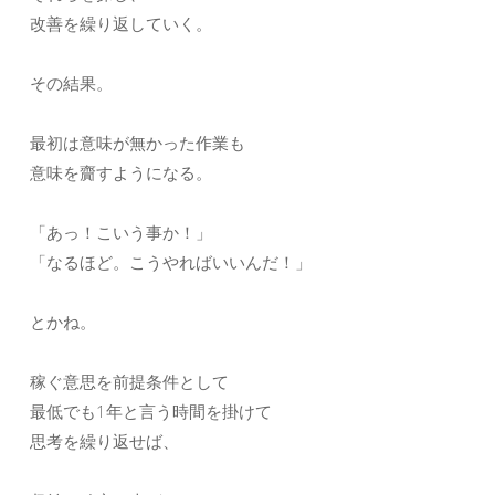
改善を繰り返していく。
その結果。
最初は意味が無かった作業も
意味を齎すようになる。
「あっ！こいう事か！」
「なるほど。こうやればいいんだ！」
とかね。
稼ぐ意思を前提条件として
最低でも1年と言う時間を掛けて
思考を繰り返せば、