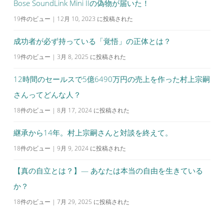
Bose SoundLink Mini IIの偽物が届いた！
19件のビュー
|
12月 10, 2023 に投稿された
成功者が必ず持っている「覚悟」の正体とは？
19件のビュー
|
3月 8, 2025 に投稿された
12時間のセールスで5億6490万円の売上を作った村上宗嗣
さんってどんな人？
18件のビュー
|
8月 17, 2024 に投稿された
継承から14年。村上宗嗣さんと対談を終えて。
18件のビュー
|
9月 9, 2024 に投稿された
【真の自立とは？】— あなたは本当の自由を生きている
か？
18件のビュー
|
7月 29, 2025 に投稿された