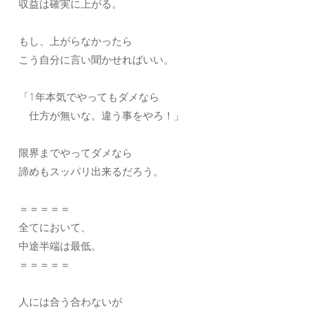
収益は確実に上がる。
もし、上がらなかったら
こう自分に言い聞かせればいい。
「1年本気でやってもダメなら
仕方が無いな。違う事をやろ！」
限界までやってダメなら
諦めもスッパリ出来るだろう。
＝＝＝＝＝
全てにおいて、
中途半端は最低。
＝＝＝＝＝
人には合う合わないが