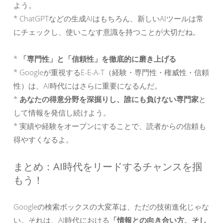
よう。
* ChatGPTなどの生成AIはもちろん、新しいAIツールは常
にチェックし、使いこなす意識を持つことが大切だね。
*
「専門性」と「信頼性」を徹底的に磨き上げる
* Googleが重視するE-E-A-T（経験・専門性・権威性・信頼
性）は、AI時代にはさらに重要になるんだ。
*
あなたの得意分野を深掘りし、誰にも負けない専門家
と
して情報を発信し続けよう。
* 実績や経験をオープンにすることで、読者からの信頼も
得やすくなるよ。
まとめ：AI時代をリードするチャンスを掴
もう！
Googleの検索ボックスの大変革は、ただの技術進化じゃな
い。それは、AI時代における
「情報との向き合い方、そし