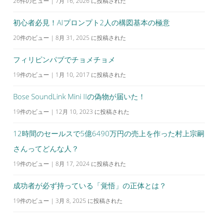
26件のビュー
|
7月 16, 2026 に投稿された
初心者必見！AIプロンプト2人の構図基本の極意
20件のビュー
|
8月 31, 2025 に投稿された
フィリピンパブでチョメチョメ
19件のビュー
|
1月 10, 2017 に投稿された
Bose SoundLink Mini IIの偽物が届いた！
19件のビュー
|
12月 10, 2023 に投稿された
12時間のセールスで5億6490万円の売上を作った村上宗嗣
さんってどんな人？
19件のビュー
|
8月 17, 2024 に投稿された
成功者が必ず持っている「覚悟」の正体とは？
19件のビュー
|
3月 8, 2025 に投稿された