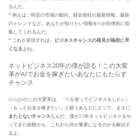
るんだ。
* 例えば、特定の市場の動向、競合他社の最新情報、最新
のトレンドなど、あなたが知りたい情報をAIが自律的に収
集してくれるんだ。
* これが実現すれば、
ビジネスチャンスの発見が格段に早
くなる
よね。
ネットビジネス20年の僕が語る！この大変
革がAIでお金を稼ぎたいあなたにもたらす
チャンス
Googleのこの大変革は、「AIを使ってビジネスをしたい」
「もっとお金を稼ぎたい」と願うあなたにとって、まさに
またとないチャンス
なんだ。僕が20年ネットビジネスをや
ってきた経験から、これから何が重要になるのかを解説す
るよ。