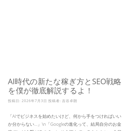
AI時代の新たな稼ぎ方とSEO戦略
を僕が徹底解説するよ！
投稿日:
2026年7月3日
投稿者:
吉谷卓朗
「AIでビジネスを始めたいけど、何から手をつければいい
か分からない…」\n「Googleの進化って、結局自分のお金