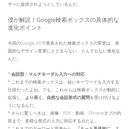
ザーに提供されようとしているんだ。
僕が解説！Google検索ボックスの具体的な
進化ポイント
今回のGoogle I/Oで発表された検索ボックスの変更は、表
面的なデザイン変更にとどまらない、とんでもない進化な
んだ。
*
会話型・マルチモーダル入力への対応
* これまでの検索ボックスは、短いキーワードを入力する
仕様だったよね。でも、これからは検索ボックスが動的に
拡張し、
より長く、自然な会話形式の質問
を受け付けるよ
うになるんだ。
* さらに驚くべきは、画像、PDF、動画、Chromeタブの内
容まで、多様な形式の入力に対応する点だよ。
* これまでのキーワード思考から、
「もっと具体的に、よ