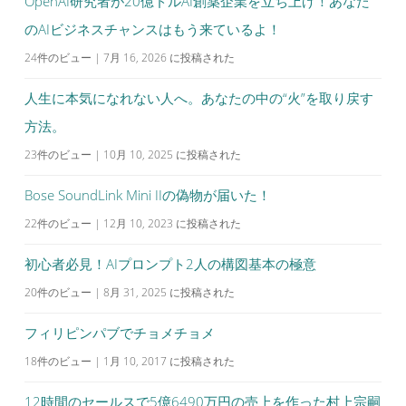
OpenAI研究者が20億ドルAI創薬企業を立ち上げ！あなた
のAIビジネスチャンスはもう来ているよ！
24件のビュー
|
7月 16, 2026 に投稿された
人生に本気になれない人へ。あなたの中の“火”を取り戻す
方法。
23件のビュー
|
10月 10, 2025 に投稿された
Bose SoundLink Mini IIの偽物が届いた！
22件のビュー
|
12月 10, 2023 に投稿された
初心者必見！AIプロンプト2人の構図基本の極意
20件のビュー
|
8月 31, 2025 に投稿された
フィリピンパブでチョメチョメ
18件のビュー
|
1月 10, 2017 に投稿された
12時間のセールスで5億6490万円の売上を作った村上宗嗣