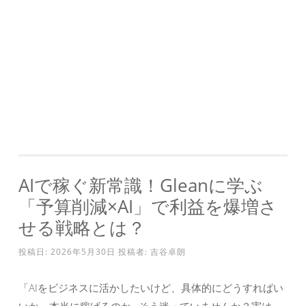
AIで稼ぐ新常識！Gleanに学ぶ
「予算削減×AI」で利益を爆増さ
せる戦略とは？
投稿日:
2026年5月30日
投稿者:
吉谷卓朗
「AIをビジネスに活かしたいけど、具体的にどうすればい