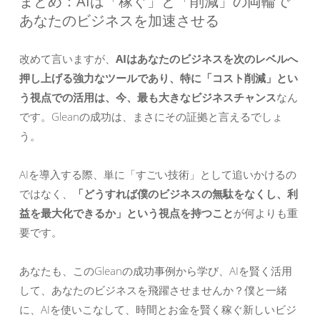
まとめ：AIは「稼ぐ」と「削減」の両輪で
あなたのビジネスを加速させる
改めて言いますが、
AIはあなたのビジネスを次のレベルへ
押し上げる強力なツールであり、特に「コスト削減」とい
う視点での活用は、今、最も大きなビジネスチャンス
なん
です。Gleanの成功は、まさにその証拠と言えるでしょ
う。
AIを導入する際、単に「すごい技術」として追いかけるの
ではなく、
「どうすれば僕のビジネスの無駄をなくし、利
益を最大化できるか」という視点を持つこと
が何よりも重
要です。
あなたも、このGleanの成功事例から学び、AIを賢く活用
して、あなたのビジネスを飛躍させませんか？僕と一緒
に、AIを使いこなして、時間とお金を賢く稼ぐ新しいビジ