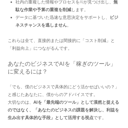
社内の重複した情報やプロセスをAIが見つけ出し、
無
駄な作業や予算の重複を削減
します。
データに基づいた迅速な意思決定をサポートし、
ビジ
ネスチャンスを逃しません
。
これらは全て、直接的または間接的に「コスト削減」と
「利益向上」につながるんです。
あなたのビジネスでAIを「稼ぎのツール」
に変えるには？
「でも、僕のビジネスで具体的にどう活かせばいいの？」
と感じたあなたに、僕からのアドバイスです。
大切なのは、
AIを「最先端のツール」として漠然と捉える
のではなく、「あなたのビジネスの課題を解決し、利益を
生み出す具体的な手段」として活用する視点
です。