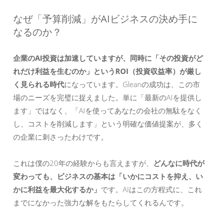
なぜ「予算削減」がAIビジネスの決め手に
なるのか？
企業のAI投資は加速していますが、同時に「その投資がど
れだけ利益を生むのか」というROI（投資収益率）が厳し
く見られる時代
になっています。Gleanの成功は、この市
場のニーズを完璧に捉えました。単に「最新のAIを提供し
ます」ではなく、「AIを使ってあなたの会社の無駄をなく
し、コストを削減します」という明確な価値提案が、多く
の企業に刺さったわけです。
これは僕の20年の経験からも言えますが、
どんなに時代が
変わっても、ビジネスの基本は「いかにコストを抑え、い
かに利益を最大化するか」
です。AIはこの方程式に、これ
までになかった強力な解をもたらしてくれるんです。