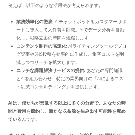
例えば、以下のような活用法が考えられます。
業務効率化の徹底:
AIチャットボットをカスタマーサポ
ートに導入して人件費を削減。AIでデータ分析を自動
化し、戦略立案の時間を短縮します。
コンテンツ制作の高速化:
AIライティングツールでブロ
グ記事やSNS投稿を効率的に作成し、集客コストを削
減しつつリーチを拡大します。
ニッチな課題解決サービスの提供:
あなたの専門知識
とAIを組み合わせ、特定の業界向けの「AIによるコス
ト削減コンサルティング」を提供します。
AIは、僕たちが想像する以上に多くの分野で、あなたの時
間と費用を節約し、新たな収益源を生み出す可能性を秘め
ている
んです。