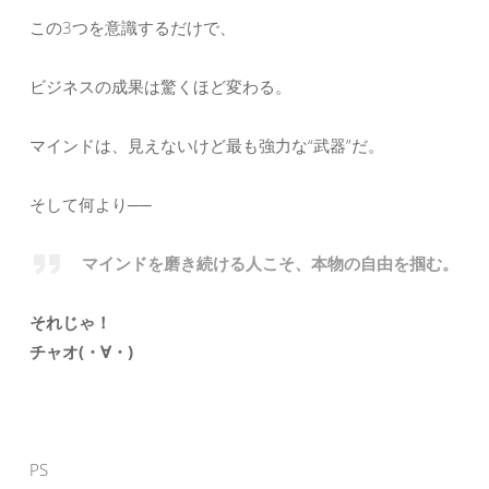
この3つを意識するだけで、
ビジネスの成果は驚くほど変わる。
マインドは、見えないけど最も強力な“武器”だ。
そして何より──
マインドを磨き続ける人こそ、本物の自由を掴む。
それじゃ！
チャオ(・∀・)
PS