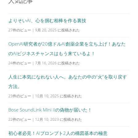
人気記事
ー
シ
よりそいAI、心を掴む相棒を作る裏技
ョ
27件のビュー
|
9月 20, 2025 に投稿された
ン
OpenAI研究者が20億ドルAI創薬企業を立ち上げ！あなた
のAIビジネスチャンスはもう来ているよ！
24件のビュー
|
7月 16, 2026 に投稿された
人生に本気になれない人へ。あなたの中の“火”を取り戻す
方法。
23件のビュー
|
10月 10, 2025 に投稿された
Bose SoundLink Mini IIの偽物が届いた！
22件のビュー
|
12月 10, 2023 に投稿された
初心者必見！AIプロンプト2人の構図基本の極意