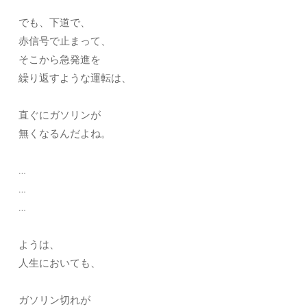
でも、下道で、
赤信号で止まって、
そこから急発進を
繰り返すような運転は、
直ぐにガソリンが
無くなるんだよね。
…
…
…
ようは、
人生においても、
ガソリン切れが