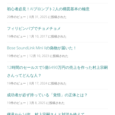
初心者必見！AIプロンプト2人の構図基本の極意
20件のビュー
|
8月 31, 2025 に投稿された
フィリピンパブでチョメチョメ
19件のビュー
|
1月 10, 2017 に投稿された
Bose SoundLink Mini IIの偽物が届いた！
19件のビュー
|
12月 10, 2023 に投稿された
12時間のセールスで5億6490万円の売上を作った村上宗嗣
さんってどんな人？
19件のビュー
|
8月 17, 2024 に投稿された
成功者が必ず持っている「覚悟」の正体とは？
19件のビュー
|
3月 8, 2025 に投稿された
継承から14年。村上宗嗣さんと対談を終えて。