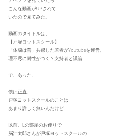
アベプラを見ていたら
こんな動画がUPされて
いたので見てみた。
動画のタイトルは、
【戸塚ヨットスクール】
「体罰は善」共感した若者がYoutubeを運営。
理不尽に耐性がつく？支持者と議論
で、あった。
僕は正直、
戸塚ヨットスクールのことは
あまり詳しく無いんだけど、
以前、Lの部屋のお便りで
脳汁太郎さんが戸塚ヨットスクールの