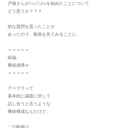
戸塚さんがYouTubeを始めたことについて
どう思うか？？？
的な質問を貰ったことが
あったので、動画を見てみることに…
＝＝＝＝＝
結論。
番組崩壊ｗ
＝＝＝＝＝
アベプラって
基本的に議題に対して
話し合うと言うような
番組構成なんだけど、
この動画は、