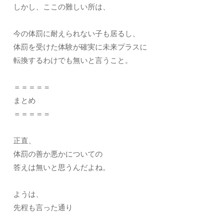
しかし、ここの難しい所は、
今の体罰に耐えられない子も居るし、
体罰を受けた体験が確実に未来プラスに
転換するわけでも無いと言うこと。
＝＝＝＝＝
まとめ
＝＝＝＝＝
正直、
体罰の善か悪かについての
答えは無いと思うんだよね。
ようは、
先程も言った通り