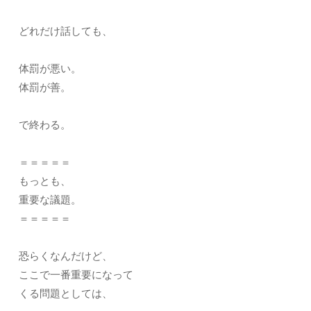
どれだけ話しても、
体罰が悪い。
体罰が善。
で終わる。
＝＝＝＝＝
もっとも、
重要な議題。
＝＝＝＝＝
恐らくなんだけど、
ここで一番重要になって
くる問題としては、