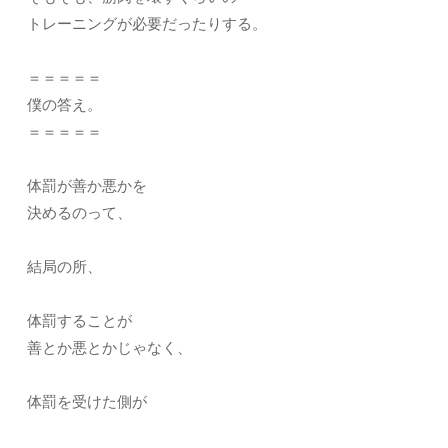
トレーニングが必要だったりする。
＝＝＝＝＝
僕の答え。
＝＝＝＝＝
体罰が善か悪かを
決めるのって、
結局の所、
体罰することが
善とか悪とかじゃなく、
体罰を受けた側が