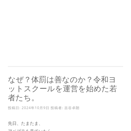
なぜ？体罰は善なのか？令和ヨ
ットスクールを運営を始めた若
者たち。
投稿日:
2024年10月9日
投稿者:
吉谷卓朗
先日、たまたま、