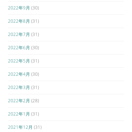
2022年9月
(30)
2022年8月
(31)
2022年7月
(31)
2022年6月
(30)
2022年5月
(31)
2022年4月
(30)
2022年3月
(31)
2022年2月
(28)
2022年1月
(31)
2021年12月
(31)