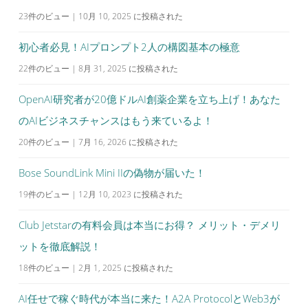
23件のビュー
|
10月 10, 2025 に投稿された
初心者必見！AIプロンプト2人の構図基本の極意
22件のビュー
|
8月 31, 2025 に投稿された
OpenAI研究者が20億ドルAI創薬企業を立ち上げ！あなた
のAIビジネスチャンスはもう来ているよ！
20件のビュー
|
7月 16, 2026 に投稿された
Bose SoundLink Mini IIの偽物が届いた！
19件のビュー
|
12月 10, 2023 に投稿された
Club Jetstarの有料会員は本当にお得？ メリット・デメリ
ットを徹底解説！
18件のビュー
|
2月 1, 2025 に投稿された
AI任せで稼ぐ時代が本当に来た！A2A ProtocolとWeb3が