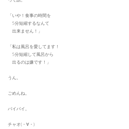
「いや！食事の時間を
5分短縮するなんて
出来ません！」
「私は風呂を愛してます！
5分短縮して風呂から
出るのは嫌です！」
うん。
ごめんね。
バイバイ。
チャオ(・∀・)