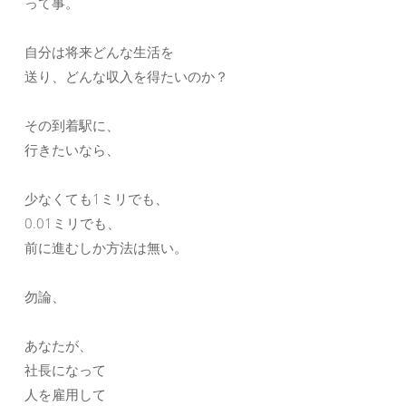
って事。
自分は将来どんな生活を
送り、どんな収入を得たいのか？
その到着駅に、
行きたいなら、
少なくても1ミリでも、
0.01ミリでも、
前に進むしか方法は無い。
勿論、
あなたが、
社長になって
人を雇用して