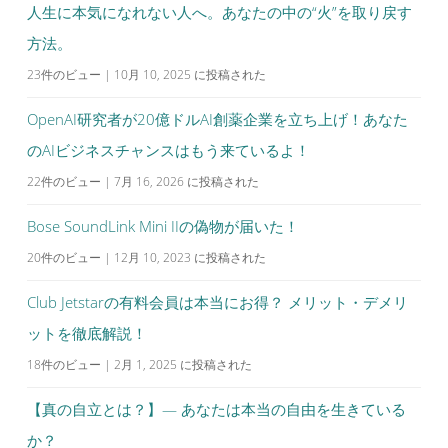
人生に本気になれない人へ。あなたの中の“火”を取り戻す
方法。
23件のビュー
|
10月 10, 2025 に投稿された
OpenAI研究者が20億ドルAI創薬企業を立ち上げ！あなた
のAIビジネスチャンスはもう来ているよ！
22件のビュー
|
7月 16, 2026 に投稿された
Bose SoundLink Mini IIの偽物が届いた！
20件のビュー
|
12月 10, 2023 に投稿された
Club Jetstarの有料会員は本当にお得？ メリット・デメリ
ットを徹底解説！
18件のビュー
|
2月 1, 2025 に投稿された
【真の自立とは？】— あなたは本当の自由を生きている
か？