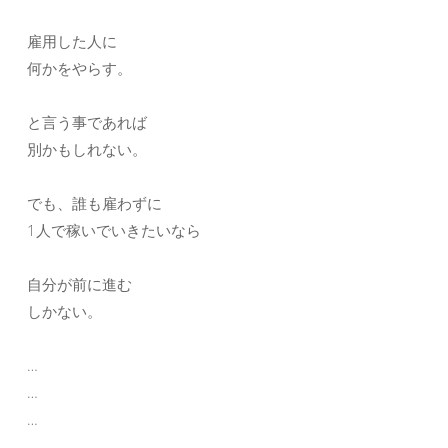
雇用した人に
何かをやらす。
と言う事であれば
別かもしれない。
でも、誰も雇わずに
1人で稼いでいきたいなら
自分が前に進む
しかない。
…
…
…