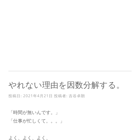
やれない理由を因数分解する。
投稿日:
2021年4月21日
投稿者:
吉谷卓朗
「時間が無いんです。」
「仕事が忙しくて。。。」
よく、よく、よく、